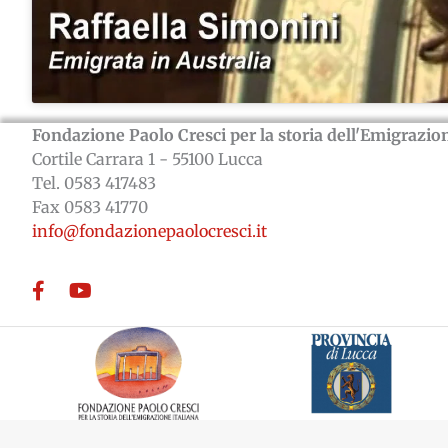
Fondazione Paolo Cresci per la storia dell'Emigrazion
Cortile Carrara 1 - 55100 Lucca
Tel. 0583 417483
Fax 0583 41770
info@fondazionepaolocresci.it
Facebook
YouTube