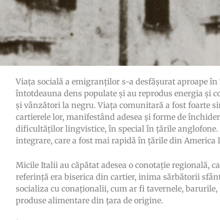
Viața socială a emigranților s-a desfășurat aproape în în
întotdeauna dens populate și au reprodus energia și co
și vânzători la negru. Viața comunitară a fost foarte si
cartierele lor, manifestând adesea și forme de închider
dificultăților lingvistice, în special în țările anglofone
integrare, care a fost mai rapidă în țările din America L
Micile Italii au căpătat adesea o conotație regională, c
referință era biserica din cartier, inima sărbătorii sfân
socializa cu conaționalii, cum ar fi tavernele, barurile
produse alimentare din țara de origine.