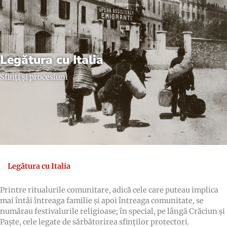
Legătura cu Italia
Sfinți și procesiuni
Legătura cu Italia
Printre ritualurile comunitare, adică cele care puteau implica
mai întâi întreaga familie și apoi întreaga comunitate, se
numărau festivalurile religioase; în special, pe lângă Crăciun și
Paște, cele legate de sărbătorirea sfinților protectori.