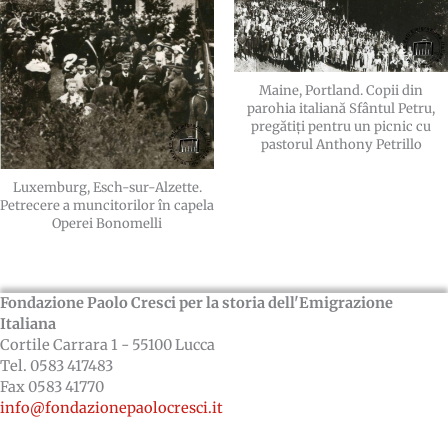
Maine, Portland. Copii din
parohia italiană Sfântul Petru,
pregătiți pentru un picnic cu
pastorul Anthony Petrillo
Luxemburg, Esch-sur-Alzette.
Petrecere a muncitorilor în capela
Operei Bonomelli
Fondazione Paolo Cresci per la storia dell'Emigrazione
Italiana
Cortile Carrara 1 - 55100 Lucca
Tel. 0583 417483
Fax 0583 41770
info@fondazionepaolocresci.it