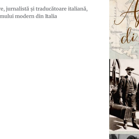
, jurnalistă și traducătoare italiană,
smului modern din Italia