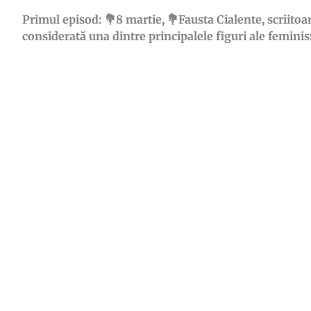
Primul episod: 💐8 martie, 💐Fausta Cialente, scriitoare
considerată una dintre principalele figuri ale femini