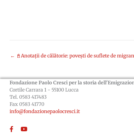
← 📓Anotații de călătorie: povești de suflete de migran
Fondazione Paolo Cresci per la storia dell'Emigrazion
Cortile Carrara 1 - 55100 Lucca
Tel. 0583 417483
Fax 0583 41770
info@fondazionepaolocresci.it
Facebook
YouTube