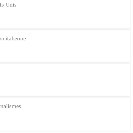
ts-Unis
n italienne
ionalismes