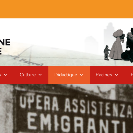
s
Culture
Didactique
Racines
P