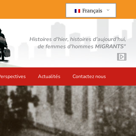
Français
Histoires d'hier, histoires d'aujourd'hui,
de femmes d'hommes
MIGRANTS
"
erspectives
Actualités
Contactez nous