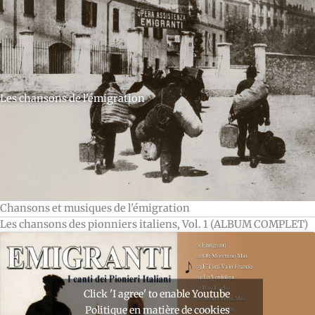
Les chansons de l'émigration
Chansons et musiques de l'émigration
Les chansons des pionniers italiens, Vol. 1 (ALBUM COMPLET)
Click 'I agree' to enable Youtube
Politique en matière de cookies