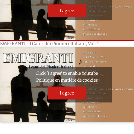
I agree
EMIGRANTI - I Canti dei Pionieri Italiani, Vol. 1
Click 'I agree' to enable Youtube
Politique en matière de cookies
I agree