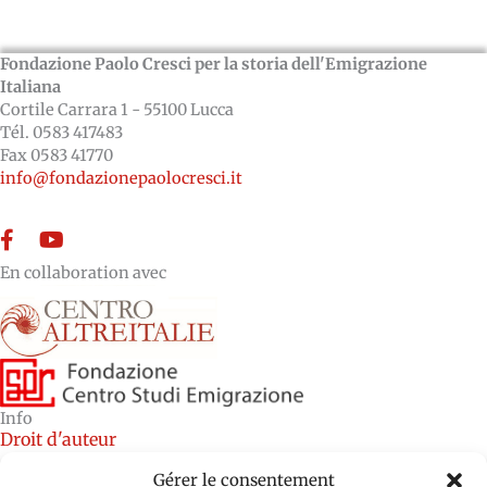
Fondazione Paolo Cresci per la storia dell'Emigrazione
Italiana
Cortile Carrara 1 - 55100 Lucca
Tél. 0583 417483
Fax 0583 41770
info@fondazionepaolocresci.it
Facebook
YouTube
En collaboration avec
Info
Droit d'auteur
Crédits
Gérer le consentement