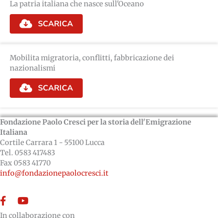
La patria italiana che nasce sull'Oceano
SCARICA
Mobilita migratoria, conflitti, fabbricazione dei
nazionalismi
SCARICA
Fondazione Paolo Cresci per la storia dell'Emigrazione
Italiana
Cortile Carrara 1 - 55100 Lucca
Tel. 0583 417483
Fax 0583 41770
info@fondazionepaolocresci.it
Facebook
YouTube
In collaborazione con