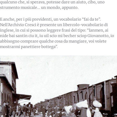
qualcuno che, si sperava, potesse dare un aiuto, cibo, uno
strumento musicale... un mondo, appunto.
E anche, per i più previdenti, un vocabolario “fai da te”.
Nell’Archivio Cresci è presente un libercolo-vocabolario di
inglese, in cui si possono leggere frasi del tipo: “Ianmen, ai
nide bai santin ciu it, iu uil scio mi becher sciop Giovanotto, io
abbisogno comprare qualche cosa da mangiare, voi volete
mostrarmi panettiere bottega”.