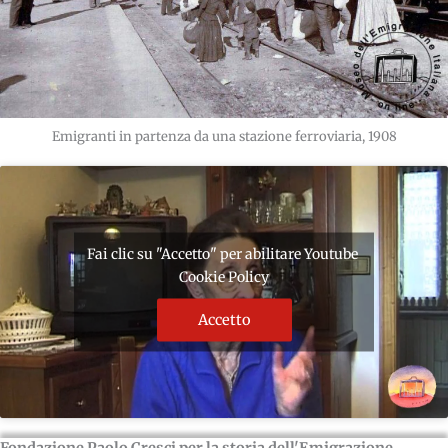
Emigranti in partenza da una stazione ferroviaria, 1908
Fai clic su "Accetto" per abilitare Youtube
Cookie Policy
Accetto