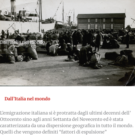
Dall’Italia nel mondo
Dall’Italia nel mondo
L’emigrazione italiana si è protratta dagli ultimi decenni dell’
Ottocento sino agli anni Settanta del Novecento ed è stata
caratterizzata da una dispersione geografica in tutto il mondo.
Quelli che vengono definiti “fattori di espulsione”