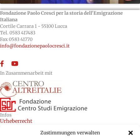
Fondazione Paolo Cresci per la storia dell'Emigrazione
Italiana
Cortile Carrara 1 - 55100 Lucca
Tel. 0583 417483
Fax 0583 41770
info@fondazionepaolocresci.it
Facebook
YouTube
In Zusammenarbeit mit
Infos
Urheberrecht
Kredite
Zustimmungen verwalten