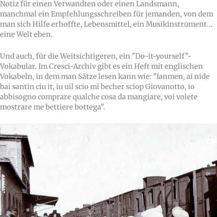
Notiz für einen Verwandten oder einen Landsmann,
manchmal ein Empfehlungsschreiben für jemanden, von dem
man sich Hilfe erhoffte, Lebensmittel, ein Musikinstrument...
eine Welt eben.
Und auch, für die Weitsichtigeren, ein "Do-it-yourself"-
Vokabular. Im Cresci-Archiv gibt es ein Heft mit englischen
Vokabeln, in dem man Sätze lesen kann wie: "Ianmen, ai nide
bai santin ciu it, iu uil scio mi becher sciop Giovanotto, io
abbisogno comprare qualche cosa da mangiare, voi volete
mostrare me bettiere bottega".