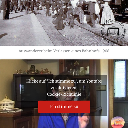
Auswanderer beim Verlassen eines Bahnhofs, 1908
Klicke auf "Ich stimme zu", um Youtube
zu aktivieren
Cookie-Richtlinie
Ich stimme zu