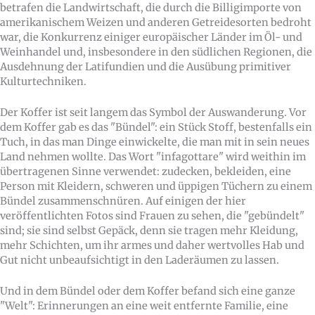
betrafen die Landwirtschaft, die durch die Billigimporte von
amerikanischem Weizen und anderen Getreidesorten bedroht
war, die Konkurrenz einiger europäischer Länder im Öl- und
Weinhandel und, insbesondere in den südlichen Regionen, die
Ausdehnung der Latifundien und die Ausübung primitiver
Kulturtechniken.
Der Koffer ist seit langem das Symbol der Auswanderung. Vor
dem Koffer gab es das "Bündel": ein Stück Stoff, bestenfalls ein
Tuch, in das man Dinge einwickelte, die man mit in sein neues
Land nehmen wollte. Das Wort "infagottare" wird weithin im
übertragenen Sinne verwendet: zudecken, bekleiden, eine
Person mit Kleidern, schweren und üppigen Tüchern zu einem
Bündel zusammenschnüren. Auf einigen der hier
veröffentlichten Fotos sind Frauen zu sehen, die "gebündelt"
sind; sie sind selbst Gepäck, denn sie tragen mehr Kleidung,
mehr Schichten, um ihr armes und daher wertvolles Hab und
Gut nicht unbeaufsichtigt in den Laderäumen zu lassen.
Und in dem Bündel oder dem Koffer befand sich eine ganze
"Welt": Erinnerungen an eine weit entfernte Familie, eine