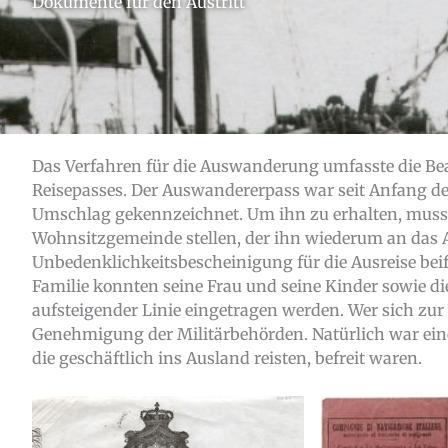
Dokumente für den Austritt
Das Verfahren für die Auswanderung umfasste die Be
Reisepasses. Der Auswandererpass war seit Anfang des
Umschlag gekennzeichnet. Um ihn zu erhalten, muss
Wohnsitzgemeinde stellen, der ihn wiederum an das 
Unbedenklichkeitsbescheinigung für die Ausreise beif
Familie konnten seine Frau und seine Kinder sowie
aufsteigender Linie eingetragen werden. Wer sich zur 
Genehmigung der Militärbehörden. Natürlich war ein
die geschäftlich ins Ausland reisten, befreit waren.