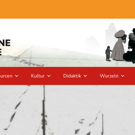
urcen
Kultur
Didaktik
Wurzeln