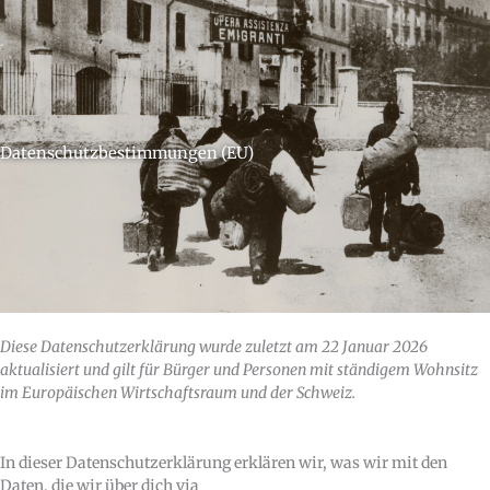
Datenschutzbestimmungen (EU)
Diese Datenschutzerklärung wurde zuletzt am 22 Januar 2026
aktualisiert und gilt für Bürger und Personen mit ständigem Wohnsitz
im Europäischen Wirtschaftsraum und der Schweiz.
In dieser Datenschutzerklärung erklären wir, was wir mit den
Daten, die wir über dich via