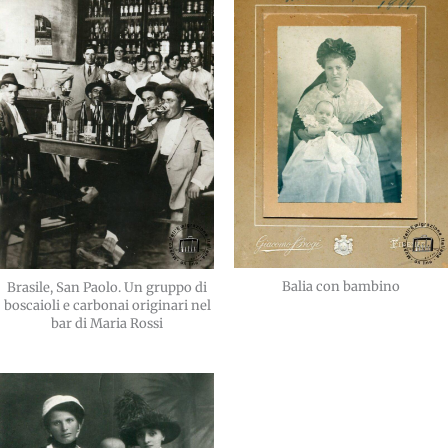
Balia con bambino
Brasile, San Paolo. Un gruppo di
boscaioli e carbonai originari nel
bar di Maria Rossi