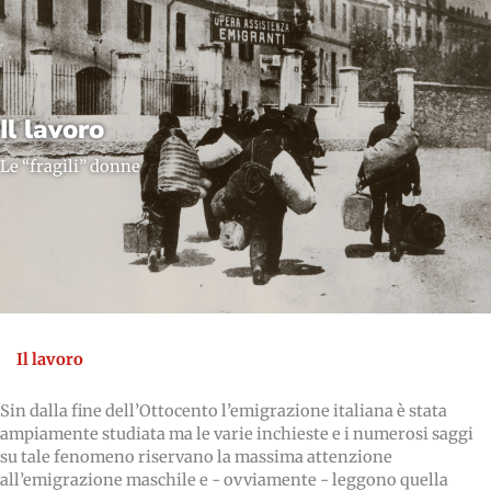
Il lavoro
Le “fragili” donne
Il lavoro
Sin dalla fine dell’Ottocento l’emigrazione italiana è stata
ampiamente studiata ma le varie inchieste e i numerosi saggi
su tale fenomeno riservano la massima attenzione
all’emigrazione maschile e - ovviamente - leggono quella