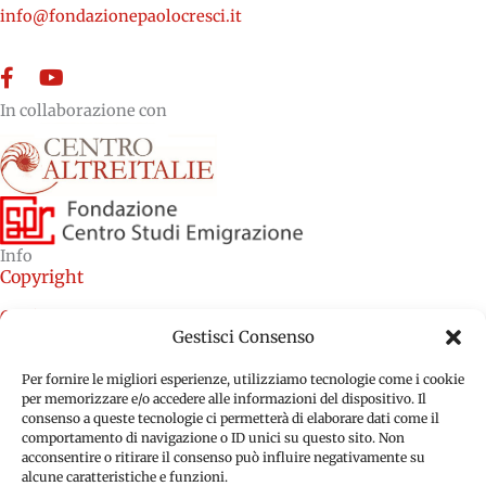
info@fondazionepaolocresci.it
Facebook
YouTube
In collaborazione con
Info
Copyright
Credits
Gestisci Consenso
Cookie Policy (EU)
Per fornire le migliori esperienze, utilizziamo tecnologie come i cookie
Privacy Policy (EU)
per memorizzare e/o accedere alle informazioni del dispositivo. Il
consenso a queste tecnologie ci permetterà di elaborare dati come il
comportamento di navigazione o ID unici su questo sito. Non
acconsentire o ritirare il consenso può influire negativamente su
alcune caratteristiche e funzioni.