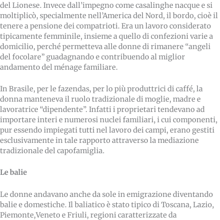
del Lionese. Invece dall’impegno come casalinghe nacque e si
moltiplicò, specialmente nell’America del Nord, il bordo, cioè il
tenere a pensione dei compatrioti. Era un lavoro considerato
tipicamente femminile, insieme a quello di confezioni varie a
domicilio, perché permetteva alle donne di rimanere “angeli
del focolare” guadagnando e contribuendo al miglior
andamento del ménage familiare.
In Brasile, per le fazendas, per lo più produttrici di caffé, la
donna manteneva il ruolo tradizionale di moglie, madre e
lavoratrice “dipendente”. Infatti i proprietari tendevano ad
importare interi e numerosi nuclei familiari, i cui componenti,
pur essendo impiegati tutti nel lavoro dei campi, erano gestiti
esclusivamente in tale rapporto attraverso la mediazione
tradizionale del capofamiglia.
Le balie
Le donne andavano anche da sole in emigrazione diventando
balie e domestiche. Il baliatico è stato tipico di Toscana, Lazio,
Piemonte,Veneto e Friuli, regioni caratterizzate da