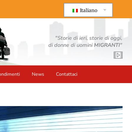
Italiano
"Storie di ieri, storie di oggi,
di donne di uomini
MIGRANTI
"
ondimenti
News
Contattaci