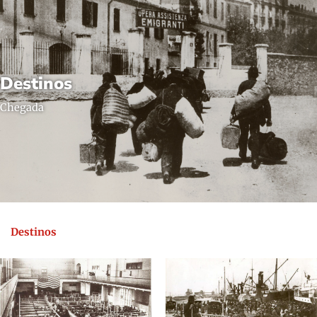
Destinos
Chegada
Destinos