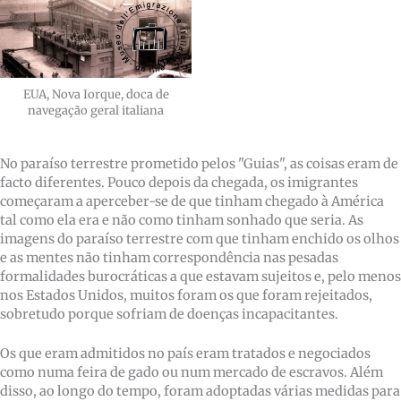
EUA, Nova Iorque, doca de
navegação geral italiana
No paraíso terrestre prometido pelos "Guias", as coisas eram de
facto diferentes. Pouco depois da chegada, os imigrantes
começaram a aperceber-se de que tinham chegado à América
tal como ela era e não como tinham sonhado que seria. As
imagens do paraíso terrestre com que tinham enchido os olhos
e as mentes não tinham correspondência nas pesadas
formalidades burocráticas a que estavam sujeitos e, pelo menos
nos Estados Unidos, muitos foram os que foram rejeitados,
sobretudo porque sofriam de doenças incapacitantes.
Os que eram admitidos no país eram tratados e negociados
como numa feira de gado ou num mercado de escravos. Além
disso, ao longo do tempo, foram adoptadas várias medidas para