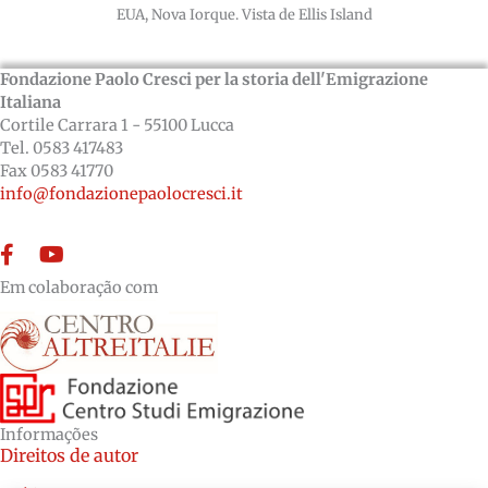
EUA, Nova Iorque. Vista de Ellis Island
Fondazione Paolo Cresci per la storia dell'Emigrazione
Italiana
Cortile Carrara 1 - 55100 Lucca
Tel. 0583 417483
Fax 0583 41770
info@fondazionepaolocresci.it
Facebook
YouTube
Em colaboração com
Informações
Direitos de autor