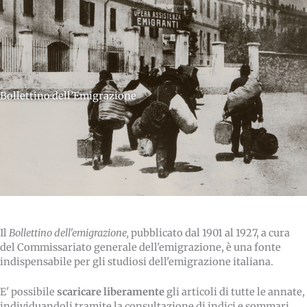
Bollettino dell’Emigrazione
Il
Bollettino dell'emigrazione,
pubblicato dal 1901 al 1927, a cura
del Commissariato generale dell'emigrazione, è una fonte
indispensabile per gli studiosi dell'emigrazione italiana.
E' possibile
scaricare liberamente
gli articoli di tutte le annate,
individuandoli tramite la consultazione di indici e sommari,