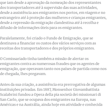
que iam desde a aprovação da nomeação dos representantes
dos transportadores até à supervisão das suas actividades,
desde a assistência aos emigrantes nos portos, em viagem e no
estrangeiro até à proteção das mulheres e crianças emigrantes,
desde a repressão da emigração clandestina até à recolha e
difusão de informações úteis para os emigrantes.
Paralelamente, foi criado o Fundo de Emigração, que se
destinava a financiar os custos dos vários serviços com as
receitas dos transportadores e dos próprios emigrantes.
O Comissariado tinha também a missão de alertar os
emigrantes contra as numerosas fraudes que os agentes de
emigração, que operavam tanto nos países de partida como nos
de chegada, lhes pregavam.
Antes da sua criação, a assistência era prerrogativa de algumas
instituições privadas. Em 1887, Monsenhor Giovambattista
Scalabrini fundou a Opera della pia società dei missionari di
San Carlo, que se ocupava dos emigrantes na Europa, nas
Américas e na Austrália, ainda hoje em atividade e conhecida