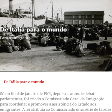
De Itália para o mundo
Para o emigrante
De Itália para o mundo
Só no final de janeiro de 1901, depois de anos de debate
parlamentar, foi criado o Comissariado Geral da Emigração
para coordenar e promover a assistência do Estado aos
emigrantes. A lei atribuía ao Comissariado uma série de tarefas