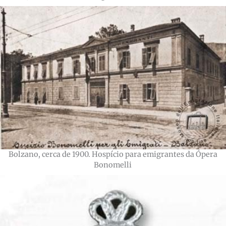
Bolzano, cerca de 1900. Hospício para emigrantes da Ópera
Bonomelli