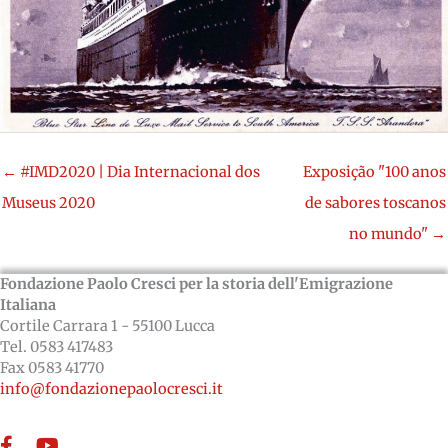
← #IMD2020 | Dia Internacional dos
Exposição "100 anos
Museus 2020
de sabores toscanos
no mundo" →
Fondazione Paolo Cresci per la storia dell'Emigrazione
Italiana
Cortile Carrara 1 - 55100 Lucca
Tel. 0583 417483
Fax 0583 41770
info@fondazionepaolocresci.it
Facebook
YouTube