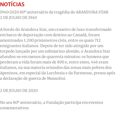
NOTÍCIAS
1940-2020 80º aniversário da tragédia do ARANDORA STAR
2 DE JULHO DE 1940
A bordo do Arandora Star, um cruzeiro de luxo transformado
em barco de deportação com destino ao Canadá, foram
amontoados 1.200 prisioneiros civis, entre os quais 712
emigrantes italianos. Depois de ter sido atingido por um
torpedo lançado por um submarino alemão, o Arandora Star
afundou-se em menos de quarenta minutos: os homens que
perderam a vida foram mais de 800 e, entre estes, 446 eram
italianos, na sua maioria oriundos das zonas mais pobres dos
Apeninos, em especial da Lucchesia e da Parmense, presos após
a declaração de guerra de Mussolini.
2 DE JULHO DE 2020
No seu 80º aniversário, a Fundação participa em eventos
comemorativos