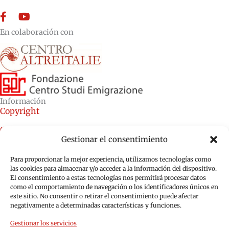
Facebook
YouTube
En colaboración con
Información
Copyright
Créditos
Gestionar el consentimiento
Política de cookies (UE)
Para proporcionar la mejor experiencia, utilizamos tecnologías como
Política de privacidad (UE)
las cookies para almacenar y/o acceder a la información del dispositivo.
El consentimiento a estas tecnologías nos permitirá procesar datos
como el comportamiento de navegación o los identificadores únicos en
este sitio. No consentir o retirar el consentimiento puede afectar
negativamente a determinadas características y funciones.
Gestionar los servicios