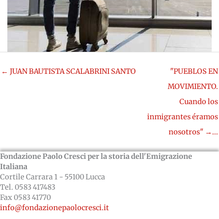
← JUAN BAUTISTA SCALABRINI SANTO
"PUEBLOS EN
MOVIMIENTO.
Cuando los
inmigrantes éramos
nosotros" →...
Fondazione Paolo Cresci per la storia dell'Emigrazione
Italiana
Cortile Carrara 1 - 55100 Lucca
Tel. 0583 417483
Fax 0583 41770
info@fondazionepaolocresci.it