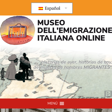
Ir
al
Español
contenido
Historias de ayer, historias de hoy,
de mujeres de hombres
MIGRANTES
"
MENÚ