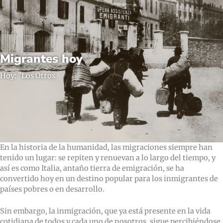
Migrantes hoy
Hoy: "Los Otros
En la historia de la humanidad, las migraciones siempre han
tenido un lugar: se repiten y renuevan a lo largo del tiempo, y
así es como Italia, antaño tierra de emigración, se ha
convertido hoy en un destino popular para los inmigrantes de
países pobres o en desarrollo.
Sin embargo, la inmigración, que ya está presente en la vida
cotidiana de todos y cada uno de nosotros, sigue percibiéndose,