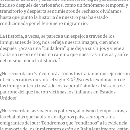
incluso después de varios años, como un fenómeno temporal y
transitorio y despierta sentimientos de rechazo: olvidamos
hasta qué punto la historia de nuestro país ha estado
condicionada por el fenómeno migratorio.
La Historia, a veces, se parece a un espejo: a través de los
inmigrantes de hoy, nos refleja nuestra imagen, cien años
después. ¿Acaso una "cuidadora" que deja a sus hijos y viene a
Italia no recorre el mismo camino que nuestras niñeras y sufre
del mismo modo la distancia?
¿No recuerda un 'vu' cumprà a todos los italianos que ejercieron
oficios errantes durante el siglo XIX? ¿No es la explotación de
los inmigrantes a través de los 'caporali' similar al sistema de
padrone del que fueron víctimas los italianos en Estados
Unidos?
¿No recuerdan las viviendas pobres y, al mismo tiempo, caras, a
las chabolas que habitan en algunos países europeos los
emigrantes del sur? Tendremos que "rendirnos" a la evidencia:
la mayoría de los inmigrantes están en Italia legalmente, están