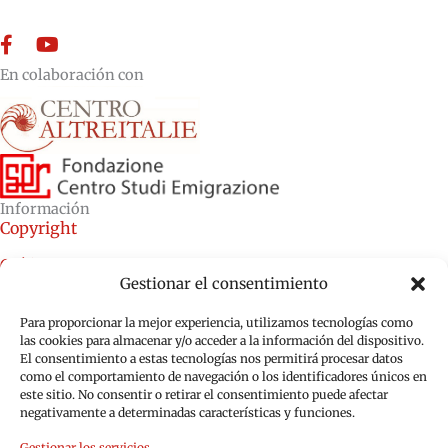
Facebook
YouTube
En colaboración con
Información
Copyright
Créditos
Gestionar el consentimiento
Política de cookies (UE)
Para proporcionar la mejor experiencia, utilizamos tecnologías como
Política de privacidad (UE)
las cookies para almacenar y/o acceder a la información del dispositivo.
El consentimiento a estas tecnologías nos permitirá procesar datos
como el comportamiento de navegación o los identificadores únicos en
este sitio. No consentir o retirar el consentimiento puede afectar
negativamente a determinadas características y funciones.
Gestionar los servicios