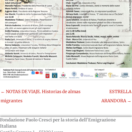
← NOTAS DE VIAJE. Historias de almas
ESTRELLA
migrantes
ARANDORA →
Fondazione Paolo Cresci per la storia dell'Emigrazione
Italiana