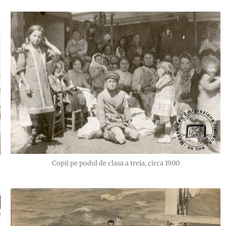
Copii pe podul de clasa a treia, circa 1900