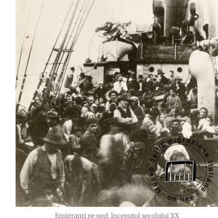
Emigranți pe pod, începutul secolului XX