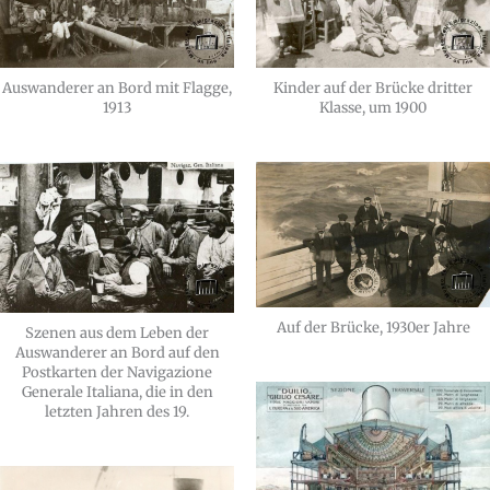
Kinder auf der Brücke dritter
Auswanderer an Bord mit Flagge,
Klasse, um 1900
1913
Auf der Brücke, 1930er Jahre
Szenen aus dem Leben der
Auswanderer an Bord auf den
Postkarten der Navigazione
Generale Italiana, die in den
letzten Jahren des 19.