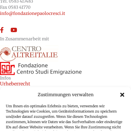
Tel. 0583 417483
Fax 0583 41770
info@fondazionepaolocresci.it
Facebook
YouTube
In Zusammenarbeit mit
Infos
Urheberrecht
Kredite
Zustimmungen verwalten
Cookie-Richtlinie (EU)
Um Ihnen ein optimales Erlebnis zu bieten, verwenden wir
Technologien wie Cookies, um Geräteinformationen zu speichern
Datenschutzbestimmungen (EU)
und/oder darauf zuzugreifen. Wenn Sie diesen Technologien
zustimmen, können wir Daten wie das Surfverhalten oder eindeutige
IDs auf dieser Website verarbeiten. Wenn Sie Ihre Zustimmung nicht