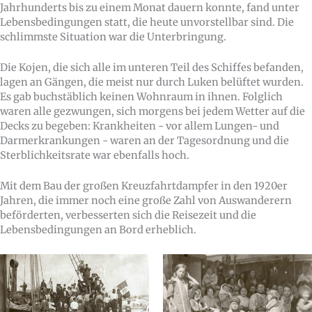
Jahrhunderts bis zu einem Monat dauern konnte, fand unter
Lebensbedingungen statt, die heute unvorstellbar sind. Die
schlimmste Situation war die Unterbringung.
Die Kojen, die sich alle im unteren Teil des Schiffes befanden,
lagen an Gängen, die meist nur durch Luken belüftet wurden.
Es gab buchstäblich keinen Wohnraum in ihnen. Folglich
waren alle gezwungen, sich morgens bei jedem Wetter auf die
Decks zu begeben: Krankheiten - vor allem Lungen- und
Darmerkrankungen - waren an der Tagesordnung und die
Sterblichkeitsrate war ebenfalls hoch.
Mit dem Bau der großen Kreuzfahrtdampfer in den 1920er
Jahren, die immer noch eine große Zahl von Auswanderern
beförderten, verbesserten sich die Reisezeit und die
Lebensbedingungen an Bord erheblich.